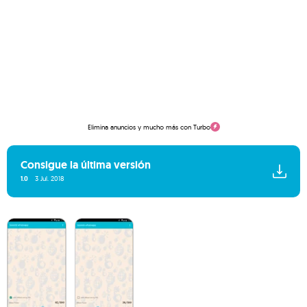
Elimina anuncios y mucho más con Turbo
Consigue la última versión
1.0
3 Jul. 2018