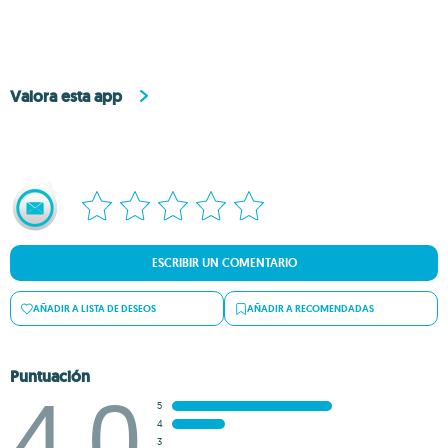
Valora esta app
ESCRIBIR UN COMENTARIO
AÑADIR A LISTA DE DESEOS
AÑADIR A RECOMENDADAS
Puntuación
4.0
5
4
3