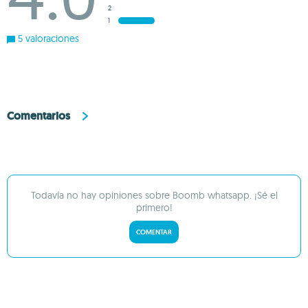
2
1
5 valoraciones
Comentarios
Todavía no hay opiniones sobre Boomb whatsapp. ¡Sé el
primero!
COMENTAR