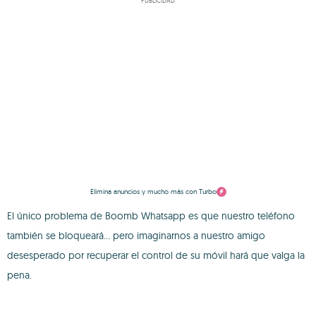
PUBLICIDAD
Elimina anuncios y mucho más con Turbo
El único problema de Boomb Whatsapp es que nuestro teléfono
también se bloqueará... pero imaginarnos a nuestro amigo
desesperado por recuperar el control de su móvil hará que valga la
pena.